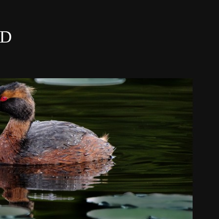
LD
KONKURRANSE
2021