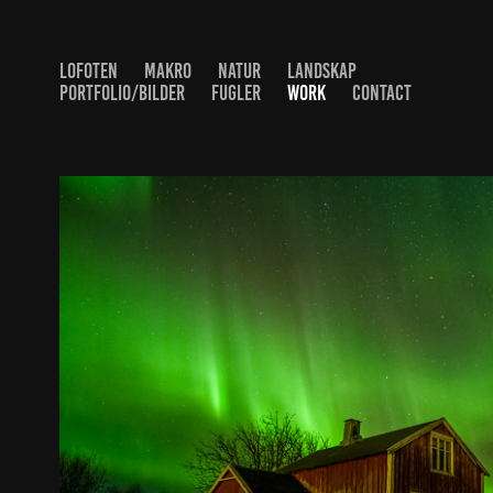
LOFOTEN
MAKRO
NATUR
LANDSKAP
PORTFOLIO/BILDER
FUGLER
WORK
CONTACT
NM FOTO HØST 2024
2024